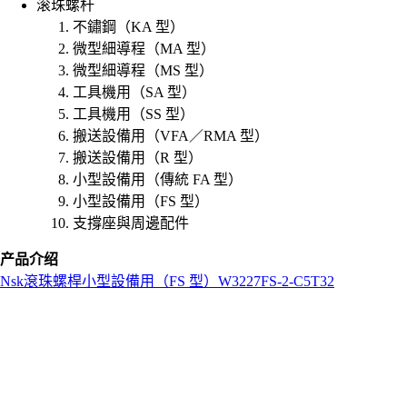
滚珠螺杆
不鏽鋼（KA 型）
微型細導程（MA 型）
微型細導程（MS 型）
工具機用（SA 型）
工具機用（SS 型）
搬送設備用（VFA／RMA 型）
搬送設備用（R 型）
小型設備用（傳統 FA 型）
小型設備用（FS 型）
支撐座與周邊配件
产品介绍
Nsk
滾珠螺桿
小型設備用（FS 型）
W3227FS-2-C5T32
L
o
a
d
i
n