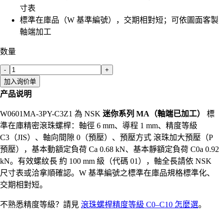
寸表
標準在庫品（W 基準編號），交期相對短；可依圖面客製
軸端加工
数量
-
+
加入询价单
产品说明
W0601MA-3PY-C3Z1 為 NSK
迷你系列 MA（軸端已加工）
標
準在庫精密滾珠螺桿：軸徑 6 mm、導程 1 mm、精度等級
C3（JIS）、軸向間隙 0（預壓）、預壓方式 滾珠加大預壓（P
預壓），基本動額定負荷 Ca 0.68 kN、基本靜額定負荷 C0a 0.92
kN。有效螺紋長 約 100 mm 級（代碼 01），軸全長請依 NSK
尺寸表或洽拿順確認。W 基準編號之標準在庫品規格標準化、
交期相對短。
不熟悉精度等級？請見
滾珠螺桿精度等級 C0–C10 怎麼選
。