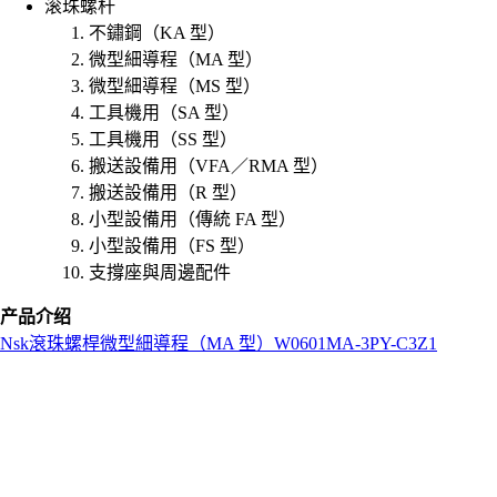
滚珠螺杆
不鏽鋼（KA 型）
微型細導程（MA 型）
微型細導程（MS 型）
工具機用（SA 型）
工具機用（SS 型）
搬送設備用（VFA／RMA 型）
搬送設備用（R 型）
小型設備用（傳統 FA 型）
小型設備用（FS 型）
支撐座與周邊配件
产品介绍
Nsk
滾珠螺桿
微型細導程（MA 型）
W0601MA-3PY-C3Z1
L
o
a
d
i
n