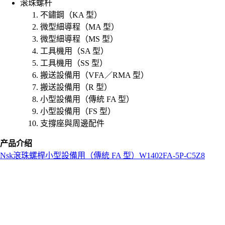
滚珠螺杆
不鏽鋼（KA 型）
微型細導程（MA 型）
微型細導程（MS 型）
工具機用（SA 型）
工具機用（SS 型）
搬送設備用（VFA／RMA 型）
搬送設備用（R 型）
小型設備用（傳統 FA 型）
小型設備用（FS 型）
支撐座與周邊配件
产品介绍
Nsk
滾珠螺桿
小型設備用（傳統 FA 型）
W1402FA-5P-C5Z8
L
o
a
d
i
n