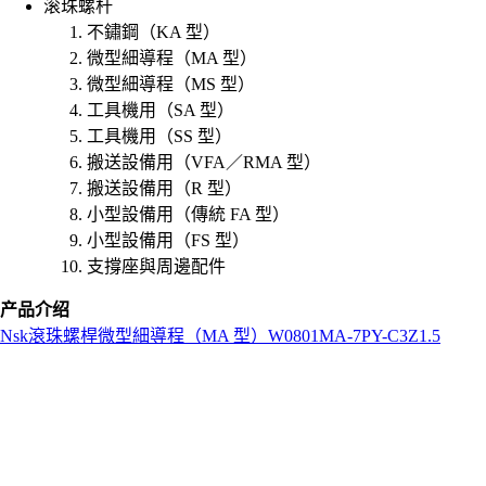
滚珠螺杆
不鏽鋼（KA 型）
微型細導程（MA 型）
微型細導程（MS 型）
工具機用（SA 型）
工具機用（SS 型）
搬送設備用（VFA／RMA 型）
搬送設備用（R 型）
小型設備用（傳統 FA 型）
小型設備用（FS 型）
支撐座與周邊配件
产品介绍
Nsk
滾珠螺桿
微型細導程（MA 型）
W0801MA-7PY-C3Z1.5
L
o
a
d
i
n