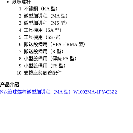
滚珠螺杆
不鏽鋼（KA 型）
微型細導程（MA 型）
微型細導程（MS 型）
工具機用（SA 型）
工具機用（SS 型）
搬送設備用（VFA／RMA 型）
搬送設備用（R 型）
小型設備用（傳統 FA 型）
小型設備用（FS 型）
支撐座與周邊配件
产品介绍
Nsk
滾珠螺桿
微型細導程（MA 型）
W1002MA-1PY-C3Z2
L
o
a
d
i
n