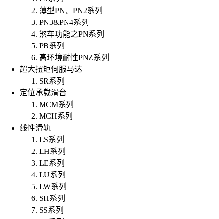
薄型PN、PN2系列
PN3&PN4系列
煞车功能之PN系列
PB系列
高环境耐性PNZ系列
超大扭矩伺服马达
SR系列
定位承载滑台
MCM系列
MCH系列
线性滑轨
LS系列
LH系列
LE系列
LU系列
LW系列
SH系列
SS系列