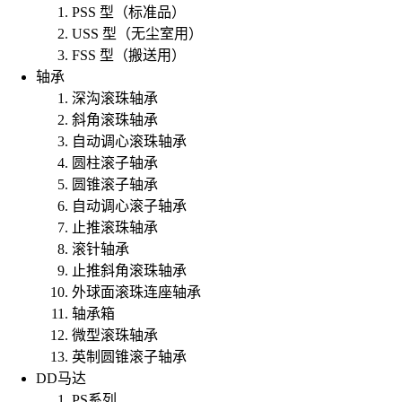
PSS 型（标准品）
USS 型（无尘室用）
FSS 型（搬送用）
轴承
深沟滚珠轴承
斜角滚珠轴承
自动调心滚珠轴承
圆柱滚子轴承
圆锥滚子轴承
自动调心滚子轴承
止推滚珠轴承
滚针轴承
止推斜角滚珠轴承
外球面滚珠连座轴承
轴承箱
微型滚珠轴承
英制圆锥滚子轴承
DD马达
PS系列