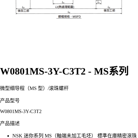
W0801MS-3Y-C3T2 - MS系列
微型细导程（MS 型）
/
滚珠螺杆
产品型号
W0801MS-3Y-C3T2
产品描述
NSK 迷你系列 MS（軸端未加工毛坯） 標準在庫精密滾珠