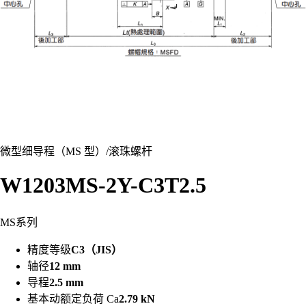
微型细导程（MS 型）
/
滚珠螺杆
W1203MS-2Y-C3T2.5
MS系列
精度等级
C3（JIS）
轴径
12 mm
导程
2.5 mm
基本动额定负荷 Ca
2.79 kN