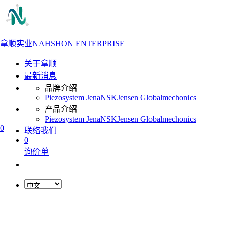
拿顺实业
NAHSHON ENTERPRISE
关于拿顺
最新消息
品牌介绍
Piezosystem Jena
NSK
Jensen Global
mechonics
产品介绍
Piezosystem Jena
NSK
Jensen Global
mechonics
0
联络我们
0
询价单
L