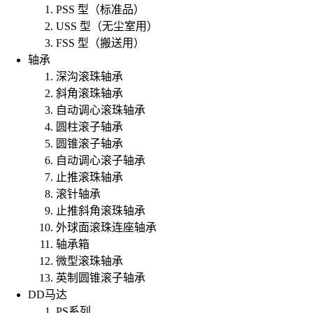
PSS 型（标准品）
USS 型（无尘室用）
FSS 型（搬送用）
轴承
深沟滚珠轴承
斜角滚珠轴承
自动调心滚珠轴承
圆柱滚子轴承
圆锥滚子轴承
自动调心滚子轴承
止推滚珠轴承
滚针轴承
止推斜角滚珠轴承
外球面滚珠连座轴承
轴承箱
微型滚珠轴承
英制圆锥滚子轴承
DD马达
PS系列