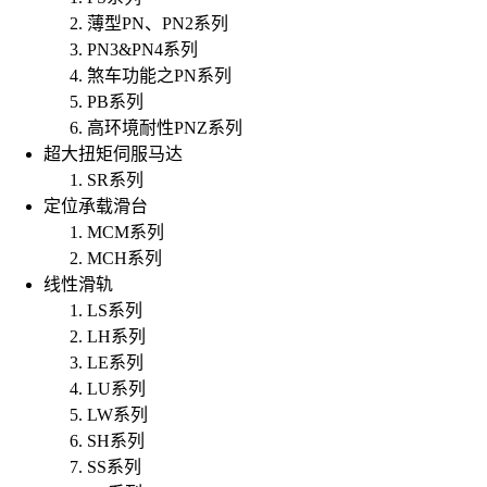
薄型PN、PN2系列
PN3&PN4系列
煞车功能之PN系列
PB系列
高环境耐性PNZ系列
超大扭矩伺服马达
SR系列
定位承载滑台
MCM系列
MCH系列
线性滑轨
LS系列
LH系列
LE系列
LU系列
LW系列
SH系列
SS系列