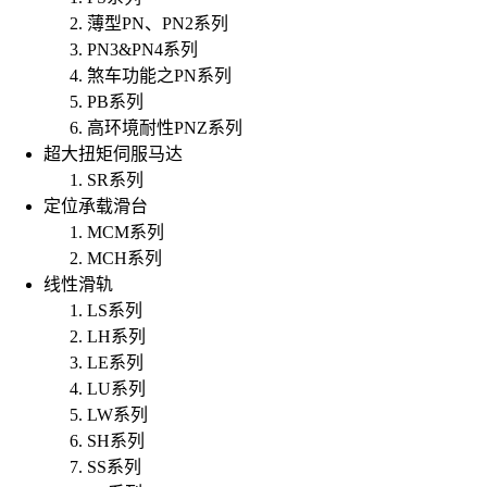
薄型PN、PN2系列
PN3&PN4系列
煞车功能之PN系列
PB系列
高环境耐性PNZ系列
超大扭矩伺服马达
SR系列
定位承载滑台
MCM系列
MCH系列
线性滑轨
LS系列
LH系列
LE系列
LU系列
LW系列
SH系列
SS系列