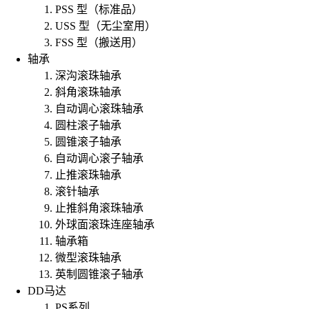
PSS 型（标准品）
USS 型（无尘室用）
FSS 型（搬送用）
轴承
深沟滚珠轴承
斜角滚珠轴承
自动调心滚珠轴承
圆柱滚子轴承
圆锥滚子轴承
自动调心滚子轴承
止推滚珠轴承
滚针轴承
止推斜角滚珠轴承
外球面滚珠连座轴承
轴承箱
微型滚珠轴承
英制圆锥滚子轴承
DD马达
PS系列