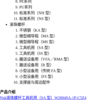
PE系列
PU系列
标准系列（NH 型）
标准系列（NS 型）
滚珠螺杆
不锈钢（KA 型）
微型细导程（MA 型）
微型细导程（MS 型）
工具机用（SA 型）
工具机用（SS 型）
搬送设备用（VFA／RMA 型）
搬送设备用（R 型）
小型设备用（传统 FA 型）
小型设备用（FS 型）
支撑座与周边配件
产品介绍
Nsk
滚珠螺杆
工具机用（SA 型）
W2004SA-1P-C5Z4
L