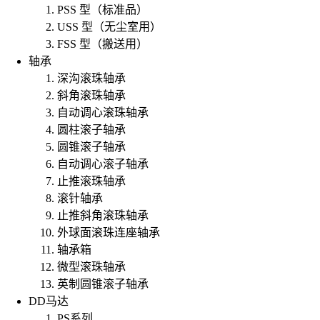
PSS 型（标准品）
USS 型（无尘室用）
FSS 型（搬送用）
轴承
深沟滚珠轴承
斜角滚珠轴承
自动调心滚珠轴承
圆柱滚子轴承
圆锥滚子轴承
自动调心滚子轴承
止推滚珠轴承
滚针轴承
止推斜角滚珠轴承
外球面滚珠连座轴承
轴承箱
微型滚珠轴承
英制圆锥滚子轴承
DD马达
PS系列