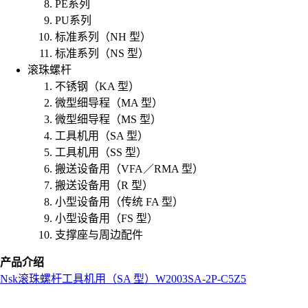
PE系列
PU系列
标准系列（NH 型）
标准系列（NS 型）
滚珠螺杆
不锈钢（KA 型）
微型细导程（MA 型）
微型细导程（MS 型）
工具机用（SA 型）
工具机用（SS 型）
搬送设备用（VFA／RMA 型）
搬送设备用（R 型）
小型设备用（传统 FA 型）
小型设备用（FS 型）
支撑座与周边配件
产品介绍
Nsk
滚珠螺杆
工具机用（SA 型）
W2003SA-2P-C5Z5
L