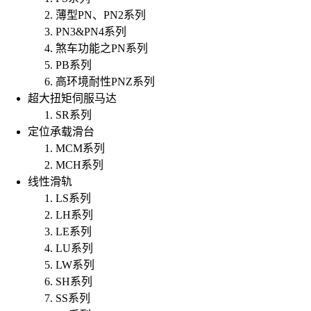
薄型PN、PN2系列
PN3&PN4系列
煞车功能之PN系列
PB系列
高环境耐性PNZ系列
超大扭矩伺服马达
SR系列
定位承载滑台
MCM系列
MCH系列
线性滑轨
LS系列
LH系列
LE系列
LU系列
LW系列
SH系列
SS系列