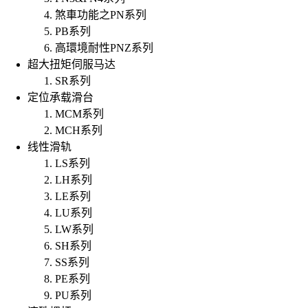
煞車功能之PN系列
PB系列
高環境耐性PNZ系列
超大扭矩伺服马达
SR系列
定位承载滑台
MCM系列
MCH系列
线性滑轨
LS系列
LH系列
LE系列
LU系列
LW系列
SH系列
SS系列
PE系列
PU系列