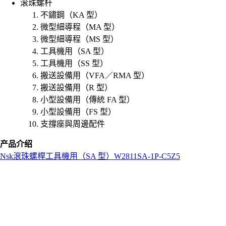
滚珠螺杆
不鏽鋼（KA 型）
微型細導程（MA 型）
微型細導程（MS 型）
工具機用（SA 型）
工具機用（SS 型）
搬送設備用（VFA／RMA 型）
搬送設備用（R 型）
小型設備用（傳統 FA 型）
小型設備用（FS 型）
支撐座與周邊配件
产品介绍
Nsk
滾珠螺桿
工具機用（SA 型）
W2811SA-1P-C5Z5
L
o
a
d
i
n