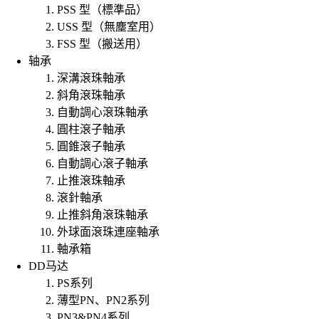
PSS 型（標準品）
USS 型（無塵室用）
FSS 型（搬送用）
轴承
深溝滾珠軸承
斜角滾珠軸承
自動調心滾珠軸承
圓柱滾子軸承
圓錐滾子軸承
自動調心滾子軸承
止推滾珠軸承
滾針軸承
止推斜角滾珠軸承
外球面滾珠連座軸承
軸承箱
DD马达
PS系列
薄型PN、PN2系列
PN3&PN4系列