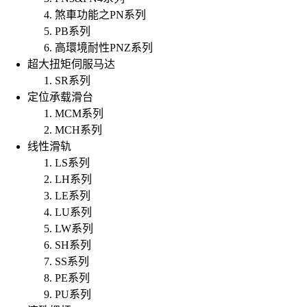
煞車功能之PN系列
PB系列
高環境耐性PNZ系列
超大扭矩伺服马达
SR系列
定位承载滑台
MCM系列
MCH系列
线性滑轨
LS系列
LH系列
LE系列
LU系列
LW系列
SH系列
SS系列
PE系列
PU系列