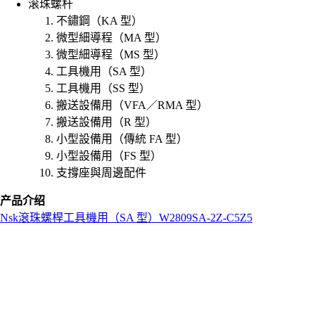
滚珠螺杆
不鏽鋼（KA 型）
微型細導程（MA 型）
微型細導程（MS 型）
工具機用（SA 型）
工具機用（SS 型）
搬送設備用（VFA／RMA 型）
搬送設備用（R 型）
小型設備用（傳統 FA 型）
小型設備用（FS 型）
支撐座與周邊配件
产品介绍
Nsk
滾珠螺桿
工具機用（SA 型）
W2809SA-2Z-C5Z5