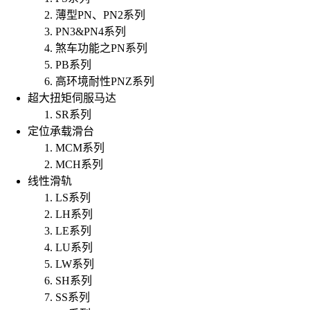
薄型PN、PN2系列
PN3&PN4系列
煞车功能之PN系列
PB系列
高环境耐性PNZ系列
超大扭矩伺服马达
SR系列
定位承载滑台
MCM系列
MCH系列
线性滑轨
LS系列
LH系列
LE系列
LU系列
LW系列
SH系列
SS系列