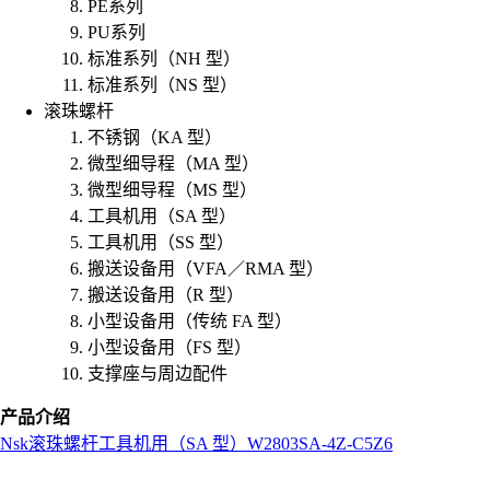
PE系列
PU系列
标准系列（NH 型）
标准系列（NS 型）
滚珠螺杆
不锈钢（KA 型）
微型细导程（MA 型）
微型细导程（MS 型）
工具机用（SA 型）
工具机用（SS 型）
搬送设备用（VFA／RMA 型）
搬送设备用（R 型）
小型设备用（传统 FA 型）
小型设备用（FS 型）
支撑座与周边配件
产品介绍
Nsk
滚珠螺杆
工具机用（SA 型）
W2803SA-4Z-C5Z6
L