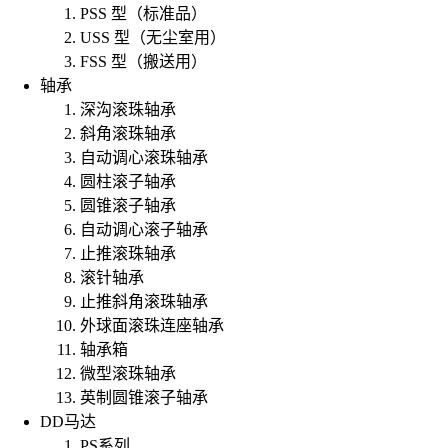
PSS 型（标准品）
USS 型（无尘室用）
FSS 型（搬送用）
轴承
深沟滚珠轴承
斜角滚珠轴承
自动调心滚珠轴承
圆柱滚子轴承
圆锥滚子轴承
自动调心滚子轴承
止推滚珠轴承
滚针轴承
止推斜角滚珠轴承
外球面滚珠连座轴承
轴承箱
微型滚珠轴承
英制圆锥滚子轴承
DD马达
PS系列