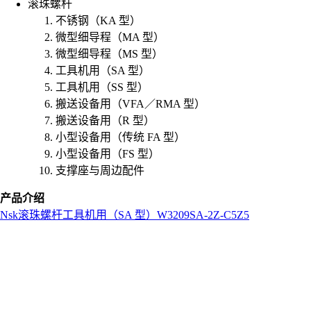
滚珠螺杆
不锈钢（KA 型）
微型细导程（MA 型）
微型细导程（MS 型）
工具机用（SA 型）
工具机用（SS 型）
搬送设备用（VFA／RMA 型）
搬送设备用（R 型）
小型设备用（传统 FA 型）
小型设备用（FS 型）
支撑座与周边配件
产品介绍
Nsk
滚珠螺杆
工具机用（SA 型）
W3209SA-2Z-C5Z5
L
o
a
d
i
n