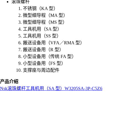
滚珠螺杆
不锈钢（KA 型）
微型细导程（MA 型）
微型细导程（MS 型）
工具机用（SA 型）
工具机用（SS 型）
搬送设备用（VFA／RMA 型）
搬送设备用（R 型）
小型设备用（传统 FA 型）
小型设备用（FS 型）
支撑座与周边配件
产品介绍
Nsk
滚珠螺杆
工具机用（SA 型）
W3205SA-3P-C5Z6
L
o
a
d
i
n