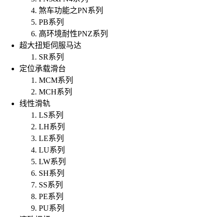
煞车功能之PN系列
PB系列
高环境耐性PNZ系列
超大扭矩伺服马达
SR系列
定位承载滑台
MCM系列
MCH系列
线性滑轨
LS系列
LH系列
LE系列
LU系列
LW系列
SH系列
SS系列
PE系列
PU系列