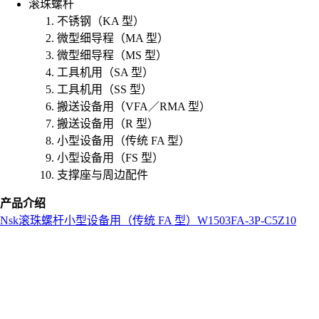
滚珠螺杆
不锈钢（KA 型）
微型细导程（MA 型）
微型细导程（MS 型）
工具机用（SA 型）
工具机用（SS 型）
搬送设备用（VFA／RMA 型）
搬送设备用（R 型）
小型设备用（传统 FA 型）
小型设备用（FS 型）
支撑座与周边配件
产品介绍
Nsk
滚珠螺杆
小型设备用（传统 FA 型）
W1503FA-3P-C5Z10
L
o
a
d
i
n