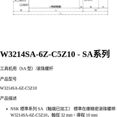
W3214SA-6Z-C5Z10 - SA系列
工具机用（SA 型）
/
滚珠螺杆
产品型号
W3214SA-6Z-C5Z10
产品描述
NSK 標準系列 SA（軸端已加工） 標準在庫精密滾珠螺桿
W3214SA-6Z-C5Z10，軸徑 32 mm・導程 10 mm