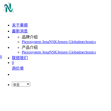
关于拿顺
最新消息
品牌介绍
Piezosystem Jena
NSK
Jensen Global
mechonics
产品介绍
Piezosystem Jena
NSK
Jensen Global
mechonics
0
联络我们
0
询价单
L
o
a