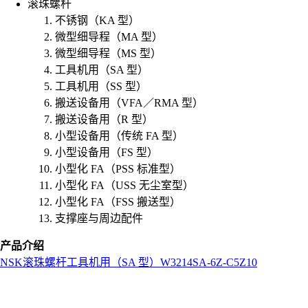
滚珠螺杆
不锈钢（KA 型）
微型细导程（MA 型）
微型细导程（MS 型）
工具机用（SA 型）
工具机用（SS 型）
搬送设备用（VFA／RMA 型）
搬送设备用（R 型）
小型设备用（传统 FA 型）
小型设备用（FS 型）
小型化 FA（PSS 标准型）
小型化 FA（USS 无尘室型）
小型化 FA（FSS 搬送型）
支撑座与周边配件
产品介绍
NSK
滚珠螺杆
工具机用（SA 型）
W3214SA-6Z-C5Z10
L
o