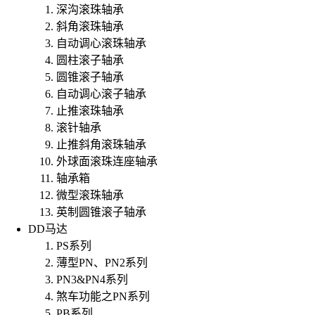
深沟滚珠轴承
斜角滚珠轴承
自动调心滚珠轴承
圆柱滚子轴承
圆锥滚子轴承
自动调心滚子轴承
止推滚珠轴承
滚针轴承
止推斜角滚珠轴承
外球面滚珠连座轴承
轴承箱
微型滚珠轴承
英制圆锥滚子轴承
DD马达
PS系列
薄型PN、PN2系列
PN3&PN4系列
煞车功能之PN系列
PB系列