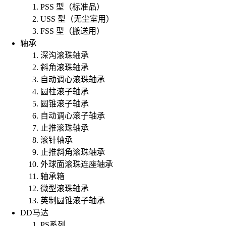
PSS 型（标准品）
USS 型（无尘室用）
FSS 型（搬送用）
轴承
深沟滚珠轴承
斜角滚珠轴承
自动调心滚珠轴承
圆柱滚子轴承
圆锥滚子轴承
自动调心滚子轴承
止推滚珠轴承
滚针轴承
止推斜角滚珠轴承
外球面滚珠连座轴承
轴承箱
微型滚珠轴承
英制圆锥滚子轴承
DD马达
PS系列