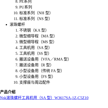
PE系列
PU系列
标准系列（NH 型）
标准系列（NS 型）
滚珠螺杆
不锈钢（KA 型）
微型细导程（MA 型）
微型细导程（MS 型）
工具机用（SA 型）
工具机用（SS 型）
搬送设备用（VFA／RMA 型）
搬送设备用（R 型）
小型设备用（传统 FA 型）
小型设备用（FS 型）
支撑座与周边配件
产品介绍
Nsk
滚珠螺杆
工具机用（SA 型）
W3617SA-1Z-C5Z10
L