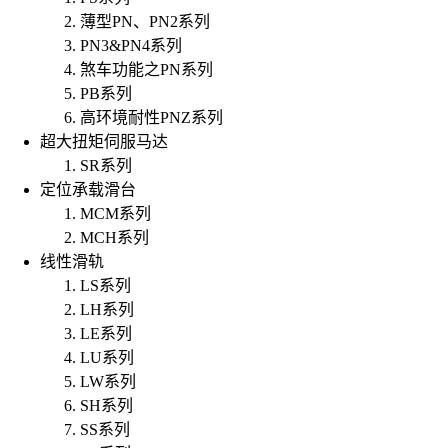
薄型PN、PN2系列
PN3&PN4系列
煞车功能之PN系列
PB系列
高环境耐性PNZ系列
超大扭矩伺服马达
SR系列
定位承载滑台
MCM系列
MCH系列
线性滑轨
LS系列
LH系列
LE系列
LU系列
LW系列
SH系列
SS系列