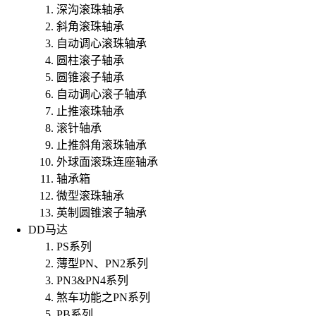
深沟滚珠轴承
斜角滚珠轴承
自动调心滚珠轴承
圆柱滚子轴承
圆锥滚子轴承
自动调心滚子轴承
止推滚珠轴承
滚针轴承
止推斜角滚珠轴承
外球面滚珠连座轴承
轴承箱
微型滚珠轴承
英制圆锥滚子轴承
DD马达
PS系列
薄型PN、PN2系列
PN3&PN4系列
煞车功能之PN系列
PB系列