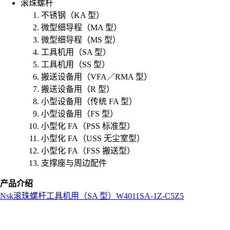
滚珠螺杆
不锈钢（KA 型）
微型细导程（MA 型）
微型细导程（MS 型）
工具机用（SA 型）
工具机用（SS 型）
搬送设备用（VFA／RMA 型）
搬送设备用（R 型）
小型设备用（传统 FA 型）
小型设备用（FS 型）
小型化 FA（PSS 标准型）
小型化 FA（USS 无尘室型）
小型化 FA（FSS 搬送型）
支撑座与周边配件
产品介绍
Nsk
滚珠螺杆
工具机用（SA 型）
W4011SA-1Z-C5Z5
L
o