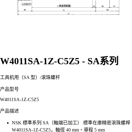
W4011SA-1Z-C5Z5 - SA系列
工具机用（SA 型）
/
滚珠螺杆
产品型号
W4011SA-1Z-C5Z5
产品描述
NSK 標準系列 SA（軸端已加工） 標準在庫精密滾珠螺桿
W4011SA-1Z-C5Z5，軸徑 40 mm・導程 5 mm