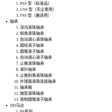
PSS 型（标准品）
USS 型（无尘室用）
FSS 型（搬送用）
轴承
深沟滚珠轴承
斜角滚珠轴承
自动调心滚珠轴承
圆柱滚子轴承
圆锥滚子轴承
自动调心滚子轴承
止推滚珠轴承
滚针轴承
止推斜角滚珠轴承
外球面滚珠连座轴承
轴承箱
微型滚珠轴承
英制圆锥滚子轴承
DD马达
PS系列