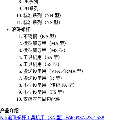
PE系列
PU系列
标准系列（NH 型）
标准系列（NS 型）
滚珠螺杆
不锈钢（KA 型）
微型细导程（MA 型）
微型细导程（MS 型）
工具机用（SA 型）
工具机用（SS 型）
搬送设备用（VFA／RMA 型）
搬送设备用（R 型）
小型设备用（传统 FA 型）
小型设备用（FS 型）
支撑座与周边配件
产品介绍
Nsk
滚珠螺杆
工具机用（SA 型）
W4009SA-2Z-C5Z8
L