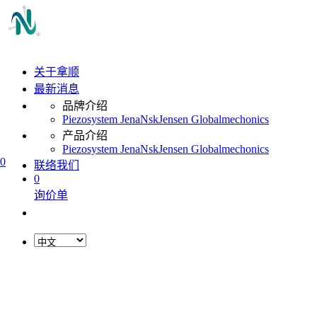
关于拿顺
最新消息
品牌介绍
Piezosystem Jena
Nsk
Jensen Global
mechonics
产品介绍
Piezosystem Jena
Nsk
Jensen Global
mechonics
0
联络我们
0
询价单
L
o
a