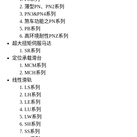
薄型PN、PN2系列
PN3&PN4系列
煞车功能之PN系列
PB系列
高环境耐性PNZ系列
超大扭矩伺服马达
SR系列
定位承载滑台
MCM系列
MCH系列
线性滑轨
LS系列
LH系列
LE系列
LU系列
LW系列
SH系列
SS系列