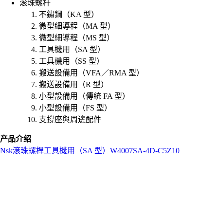
滚珠螺杆
不鏽鋼（KA 型）
微型細導程（MA 型）
微型細導程（MS 型）
工具機用（SA 型）
工具機用（SS 型）
搬送設備用（VFA／RMA 型）
搬送設備用（R 型）
小型設備用（傳統 FA 型）
小型設備用（FS 型）
支撐座與周邊配件
产品介绍
Nsk
滾珠螺桿
工具機用（SA 型）
W4007SA-4D-C5Z10