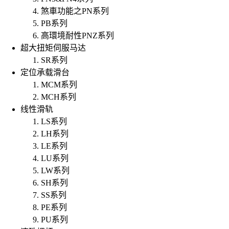
煞車功能之PN系列
PB系列
高環境耐性PNZ系列
超大扭矩伺服马达
SR系列
定位承载滑台
MCM系列
MCH系列
线性滑轨
LS系列
LH系列
LE系列
LU系列
LW系列
SH系列
SS系列
PE系列
PU系列