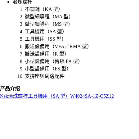
滚珠螺杆
不鏽鋼（KA 型）
微型細導程（MA 型）
微型細導程（MS 型）
工具機用（SA 型）
工具機用（SS 型）
搬送設備用（VFA／RMA 型）
搬送設備用（R 型）
小型設備用（傳統 FA 型）
小型設備用（FS 型）
支撐座與周邊配件
产品介绍
Nsk
滾珠螺桿
工具機用（SA 型）
W4024SA-1Z-C5Z12
L
o
a
d
i
n