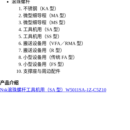
滚珠螺杆
不锈钢（KA 型）
微型细导程（MA 型）
微型细导程（MS 型）
工具机用（SA 型）
工具机用（SS 型）
搬送设备用（VFA／RMA 型）
搬送设备用（R 型）
小型设备用（传统 FA 型）
小型设备用（FS 型）
支撑座与周边配件
产品介绍
Nsk
滚珠螺杆
工具机用（SA 型）
W5011SA-1Z-C5Z10
L
o
a
d
i
n