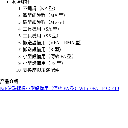
滚珠螺杆
不鏽鋼（KA 型）
微型細導程（MA 型）
微型細導程（MS 型）
工具機用（SA 型）
工具機用（SS 型）
搬送設備用（VFA／RMA 型）
搬送設備用（R 型）
小型設備用（傳統 FA 型）
小型設備用（FS 型）
支撐座與周邊配件
产品介绍
Nsk
滾珠螺桿
小型設備用（傳統 FA 型）
W1510FA-1P-C5Z10
L
o
a
d
i
n