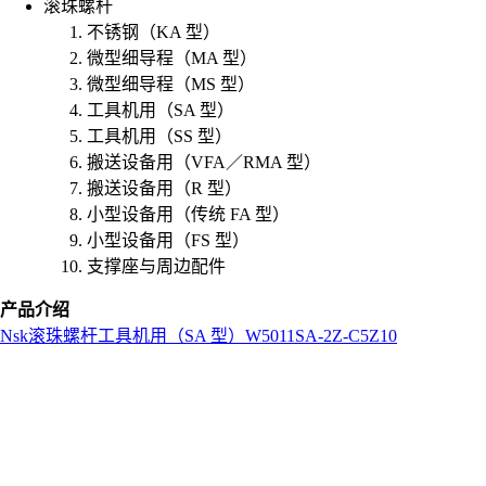
滚珠螺杆
不锈钢（KA 型）
微型细导程（MA 型）
微型细导程（MS 型）
工具机用（SA 型）
工具机用（SS 型）
搬送设备用（VFA／RMA 型）
搬送设备用（R 型）
小型设备用（传统 FA 型）
小型设备用（FS 型）
支撑座与周边配件
产品介绍
Nsk
滚珠螺杆
工具机用（SA 型）
W5011SA-2Z-C5Z10
L
o
a
d
i
n