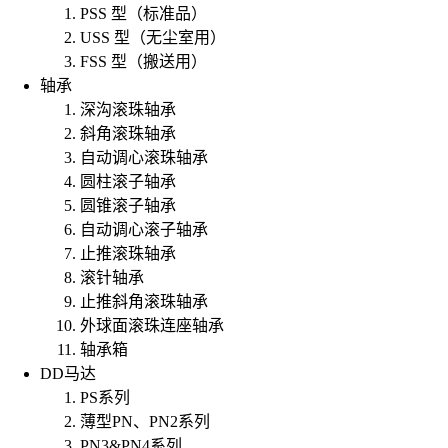
PSS 型（标准品）
USS 型（无尘室用）
FSS 型（搬送用）
轴承
深沟滚珠轴承
斜角滚珠轴承
自动调心滚珠轴承
圆柱滚子轴承
圆锥滚子轴承
自动调心滚子轴承
止推滚珠轴承
滚针轴承
止推斜角滚珠轴承
外球面滚珠连座轴承
轴承箱
DD马达
PS系列
薄型PN、PN2系列
PN3&PN4系列