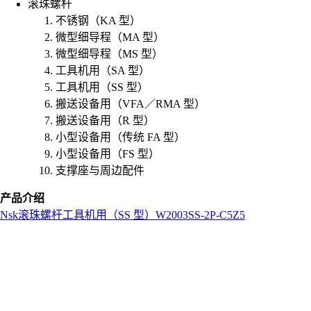
滚珠螺杆
不锈钢（KA 型）
微型细导程（MA 型）
微型细导程（MS 型）
工具机用（SA 型）
工具机用（SS 型）
搬送设备用（VFA／RMA 型）
搬送设备用（R 型）
小型设备用（传统 FA 型）
小型设备用（FS 型）
支撑座与周边配件
产品介绍
Nsk
滚珠螺杆
工具机用（SS 型）
W2003SS-2P-C5Z5
L
o
a
d
i
n