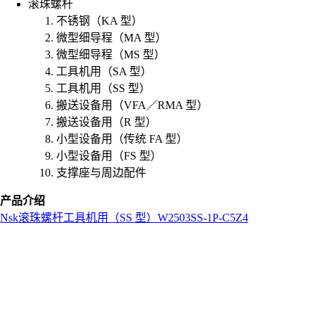
滚珠螺杆
不锈钢（KA 型）
微型细导程（MA 型）
微型细导程（MS 型）
工具机用（SA 型）
工具机用（SS 型）
搬送设备用（VFA／RMA 型）
搬送设备用（R 型）
小型设备用（传统 FA 型）
小型设备用（FS 型）
支撑座与周边配件
产品介绍
Nsk
滚珠螺杆
工具机用（SS 型）
W2503SS-1P-C5Z4
L
o
a
d
i
n