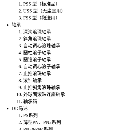
PSS 型（标准品）
USS 型（无尘室用）
FSS 型（搬送用）
轴承
深沟滚珠轴承
斜角滚珠轴承
自动调心滚珠轴承
圆柱滚子轴承
圆锥滚子轴承
自动调心滚子轴承
止推滚珠轴承
滚针轴承
止推斜角滚珠轴承
外球面滚珠连座轴承
轴承箱
DD马达
PS系列
薄型PN、PN2系列
PN3&PN4系列