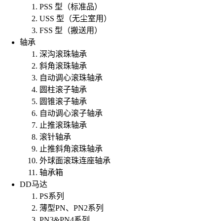
PSS 型（标准品）
USS 型（无尘室用）
FSS 型（搬送用）
轴承
深沟滚珠轴承
斜角滚珠轴承
自动调心滚珠轴承
圆柱滚子轴承
圆锥滚子轴承
自动调心滚子轴承
止推滚珠轴承
滚针轴承
止推斜角滚珠轴承
外球面滚珠连座轴承
轴承箱
DD马达
PS系列
薄型PN、PN2系列
PN3&PN4系列