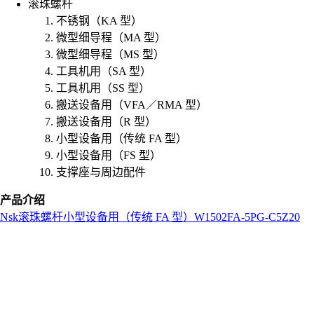
滚珠螺杆
不锈钢（KA 型）
微型细导程（MA 型）
微型细导程（MS 型）
工具机用（SA 型）
工具机用（SS 型）
搬送设备用（VFA／RMA 型）
搬送设备用（R 型）
小型设备用（传统 FA 型）
小型设备用（FS 型）
支撑座与周边配件
产品介绍
Nsk
滚珠螺杆
小型设备用（传统 FA 型）
W1502FA-5PG-C5Z20
L
o
a
d
i
n