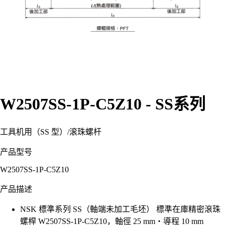
W2507SS-1P-C5Z10 - SS系列
工具机用（SS 型）
/
滚珠螺杆
产品型号
W2507SS-1P-C5Z10
产品描述
NSK 標準系列 SS（軸端未加工毛坯） 標準在庫精密滾珠
螺桿 W2507SS-1P-C5Z10，軸徑 25 mm・導程 10 mm