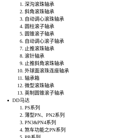
深沟滚珠轴承
斜角滚珠轴承
自动调心滚珠轴承
圆柱滚子轴承
圆锥滚子轴承
自动调心滚子轴承
止推滚珠轴承
滚针轴承
止推斜角滚珠轴承
外球面滚珠连座轴承
轴承箱
微型滚珠轴承
英制圆锥滚子轴承
DD马达
PS系列
薄型PN、PN2系列
PN3&PN4系列
煞车功能之PN系列
PB系列