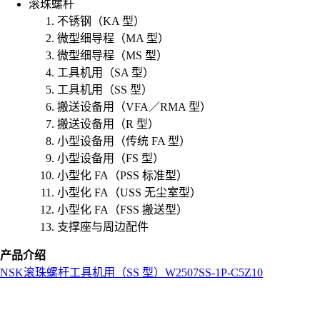
滚珠螺杆
不锈钢（KA 型）
微型细导程（MA 型）
微型细导程（MS 型）
工具机用（SA 型）
工具机用（SS 型）
搬送设备用（VFA／RMA 型）
搬送设备用（R 型）
小型设备用（传统 FA 型）
小型设备用（FS 型）
小型化 FA（PSS 标准型）
小型化 FA（USS 无尘室型）
小型化 FA（FSS 搬送型）
支撑座与周边配件
产品介绍
NSK
滚珠螺杆
工具机用（SS 型）
W2507SS-1P-C5Z10
L
o