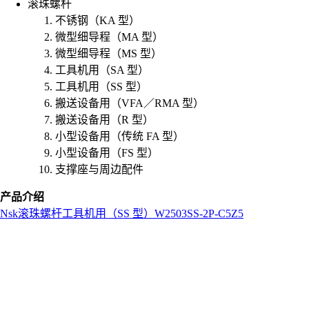
滚珠螺杆
不锈钢（KA 型）
微型细导程（MA 型）
微型细导程（MS 型）
工具机用（SA 型）
工具机用（SS 型）
搬送设备用（VFA／RMA 型）
搬送设备用（R 型）
小型设备用（传统 FA 型）
小型设备用（FS 型）
支撑座与周边配件
产品介绍
Nsk
滚珠螺杆
工具机用（SS 型）
W2503SS-2P-C5Z5
L
o
a
d
i
n