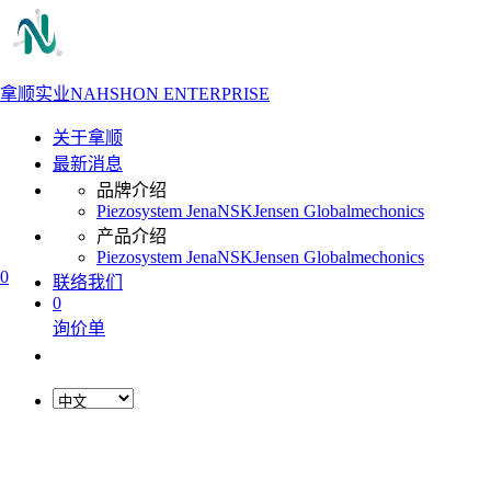
拿顺实业
NAHSHON ENTERPRISE
关于拿顺
最新消息
品牌介绍
Piezosystem Jena
NSK
Jensen Global
mechonics
产品介绍
Piezosystem Jena
NSK
Jensen Global
mechonics
0
联络我们
0
询价单
L