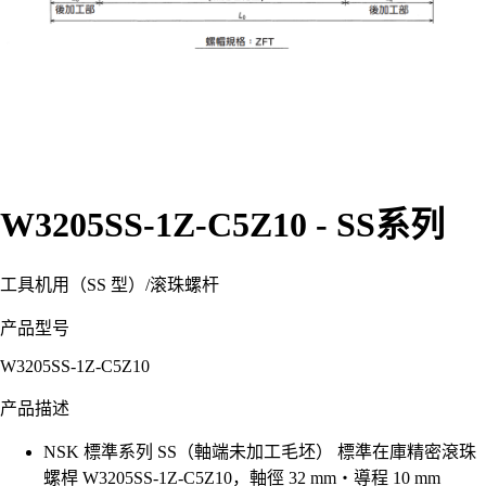
W3205SS-1Z-C5Z10 - SS系列
工具机用（SS 型）
/
滚珠螺杆
产品型号
W3205SS-1Z-C5Z10
产品描述
NSK 標準系列 SS（軸端未加工毛坯） 標準在庫精密滾珠
螺桿 W3205SS-1Z-C5Z10，軸徑 32 mm・導程 10 mm