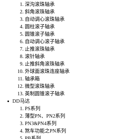
深沟滚珠轴承
斜角滚珠轴承
自动调心滚珠轴承
圆柱滚子轴承
圆锥滚子轴承
自动调心滚子轴承
止推滚珠轴承
滚针轴承
止推斜角滚珠轴承
外球面滚珠连座轴承
轴承箱
微型滚珠轴承
英制圆锥滚子轴承
DD马达
PS系列
薄型PN、PN2系列
PN3&PN4系列
煞车功能之PN系列
PB系列