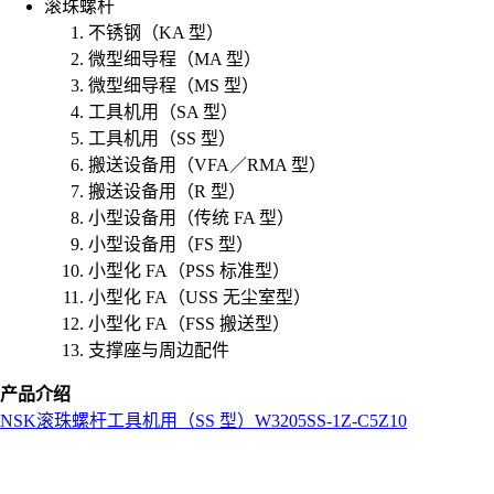
滚珠螺杆
不锈钢（KA 型）
微型细导程（MA 型）
微型细导程（MS 型）
工具机用（SA 型）
工具机用（SS 型）
搬送设备用（VFA／RMA 型）
搬送设备用（R 型）
小型设备用（传统 FA 型）
小型设备用（FS 型）
小型化 FA（PSS 标准型）
小型化 FA（USS 无尘室型）
小型化 FA（FSS 搬送型）
支撑座与周边配件
产品介绍
NSK
滚珠螺杆
工具机用（SS 型）
W3205SS-1Z-C5Z10
L
o