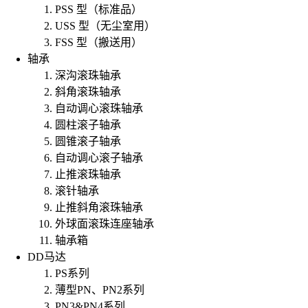
PSS 型（标准品）
USS 型（无尘室用）
FSS 型（搬送用）
轴承
深沟滚珠轴承
斜角滚珠轴承
自动调心滚珠轴承
圆柱滚子轴承
圆锥滚子轴承
自动调心滚子轴承
止推滚珠轴承
滚针轴承
止推斜角滚珠轴承
外球面滚珠连座轴承
轴承箱
DD马达
PS系列
薄型PN、PN2系列
PN3&PN4系列