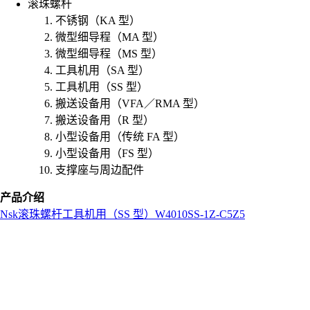
滚珠螺杆
不锈钢（KA 型）
微型细导程（MA 型）
微型细导程（MS 型）
工具机用（SA 型）
工具机用（SS 型）
搬送设备用（VFA／RMA 型）
搬送设备用（R 型）
小型设备用（传统 FA 型）
小型设备用（FS 型）
支撑座与周边配件
产品介绍
Nsk
滚珠螺杆
工具机用（SS 型）
W4010SS-1Z-C5Z5
L
o
a
d
i
n