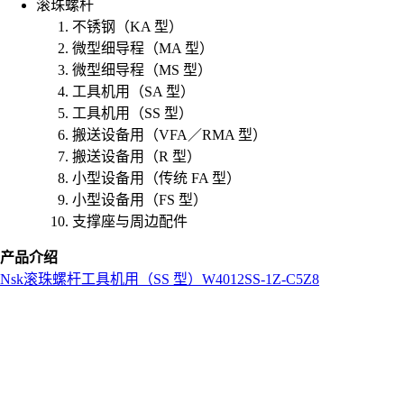
滚珠螺杆
不锈钢（KA 型）
微型细导程（MA 型）
微型细导程（MS 型）
工具机用（SA 型）
工具机用（SS 型）
搬送设备用（VFA／RMA 型）
搬送设备用（R 型）
小型设备用（传统 FA 型）
小型设备用（FS 型）
支撑座与周边配件
产品介绍
Nsk
滚珠螺杆
工具机用（SS 型）
W4012SS-1Z-C5Z8
L
o
a
d
i
n