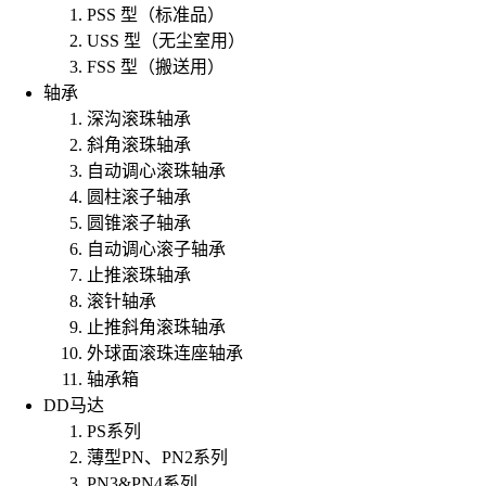
PSS 型（标准品）
USS 型（无尘室用）
FSS 型（搬送用）
轴承
深沟滚珠轴承
斜角滚珠轴承
自动调心滚珠轴承
圆柱滚子轴承
圆锥滚子轴承
自动调心滚子轴承
止推滚珠轴承
滚针轴承
止推斜角滚珠轴承
外球面滚珠连座轴承
轴承箱
DD马达
PS系列
薄型PN、PN2系列
PN3&PN4系列