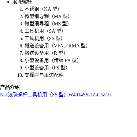
滚珠螺杆
不锈钢（KA 型）
微型细导程（MA 型）
微型细导程（MS 型）
工具机用（SA 型）
工具机用（SS 型）
搬送设备用（VFA／RMA 型）
搬送设备用（R 型）
小型设备用（传统 FA 型）
小型设备用（FS 型）
支撑座与周边配件
产品介绍
Nsk
滚珠螺杆
工具机用（SS 型）
W4014SS-1Z-C5Z10
L
o
a
d
i
n