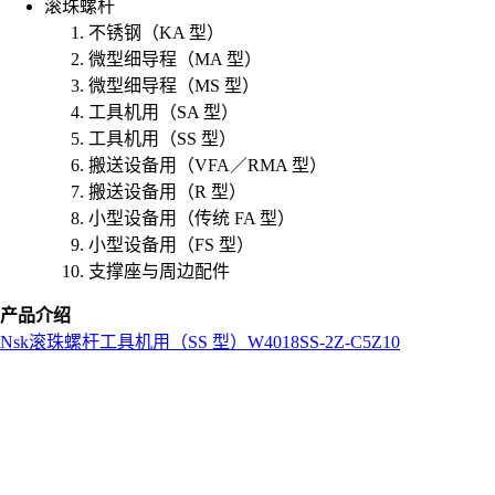
滚珠螺杆
不锈钢（KA 型）
微型细导程（MA 型）
微型细导程（MS 型）
工具机用（SA 型）
工具机用（SS 型）
搬送设备用（VFA／RMA 型）
搬送设备用（R 型）
小型设备用（传统 FA 型）
小型设备用（FS 型）
支撑座与周边配件
产品介绍
Nsk
滚珠螺杆
工具机用（SS 型）
W4018SS-2Z-C5Z10
L
o
a
d
i
n