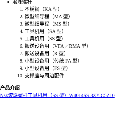
滚珠螺杆
不锈钢（KA 型）
微型细导程（MA 型）
微型细导程（MS 型）
工具机用（SA 型）
工具机用（SS 型）
搬送设备用（VFA／RMA 型）
搬送设备用（R 型）
小型设备用（传统 FA 型）
小型设备用（FS 型）
支撑座与周边配件
产品介绍
Nsk
滚珠螺杆
工具机用（SS 型）
W4014SS-3ZY-C5Z10
L
o
a
d
i
n