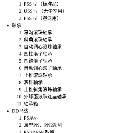
PSS 型（标准品）
USS 型（无尘室用）
FSS 型（搬送用）
轴承
深沟滚珠轴承
斜角滚珠轴承
自动调心滚珠轴承
圆柱滚子轴承
圆锥滚子轴承
自动调心滚子轴承
止推滚珠轴承
滚针轴承
止推斜角滚珠轴承
外球面滚珠连座轴承
轴承箱
DD马达
PS系列
薄型PN、PN2系列
PN3&PN4系列