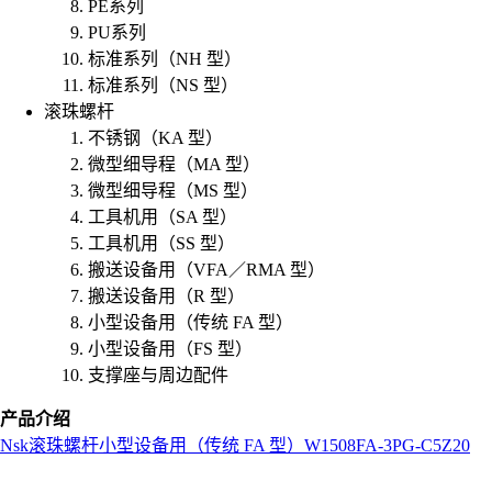
PE系列
PU系列
标准系列（NH 型）
标准系列（NS 型）
滚珠螺杆
不锈钢（KA 型）
微型细导程（MA 型）
微型细导程（MS 型）
工具机用（SA 型）
工具机用（SS 型）
搬送设备用（VFA／RMA 型）
搬送设备用（R 型）
小型设备用（传统 FA 型）
小型设备用（FS 型）
支撑座与周边配件
产品介绍
Nsk
滚珠螺杆
小型设备用（传统 FA 型）
W1508FA-3PG-C5Z20
L