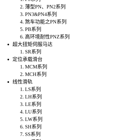
薄型PN、PN2系列
PN3&PN4系列
煞车功能之PN系列
PB系列
高环境耐性PNZ系列
超大扭矩伺服马达
SR系列
定位承载滑台
MCM系列
MCH系列
线性滑轨
LS系列
LH系列
LE系列
LU系列
LW系列
SH系列
SS系列