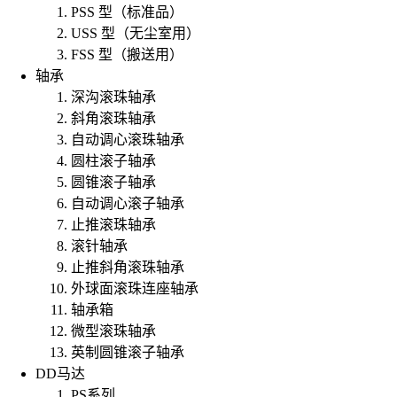
PSS 型（标准品）
USS 型（无尘室用）
FSS 型（搬送用）
轴承
深沟滚珠轴承
斜角滚珠轴承
自动调心滚珠轴承
圆柱滚子轴承
圆锥滚子轴承
自动调心滚子轴承
止推滚珠轴承
滚针轴承
止推斜角滚珠轴承
外球面滚珠连座轴承
轴承箱
微型滚珠轴承
英制圆锥滚子轴承
DD马达
PS系列