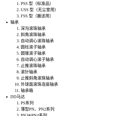
PSS 型（标准品）
USS 型（无尘室用）
FSS 型（搬送用）
轴承
深沟滚珠轴承
斜角滚珠轴承
自动调心滚珠轴承
圆柱滚子轴承
圆锥滚子轴承
自动调心滚子轴承
止推滚珠轴承
滚针轴承
止推斜角滚珠轴承
外球面滚珠连座轴承
轴承箱
DD马达
PS系列
薄型PN、PN2系列
PN3&PN4系列