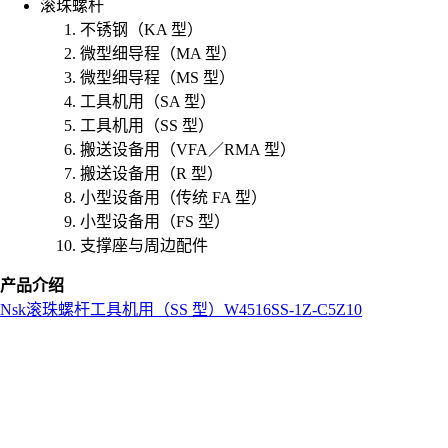
滚珠螺杆
不锈钢（KA 型）
微型细导程（MA 型）
微型细导程（MS 型）
工具机用（SA 型）
工具机用（SS 型）
搬送设备用（VFA／RMA 型）
搬送设备用（R 型）
小型设备用（传统 FA 型）
小型设备用（FS 型）
支撑座与周边配件
产品介绍
Nsk
滚珠螺杆
工具机用（SS 型）
W4516SS-1Z-C5Z10
L
o
a
d
i
n