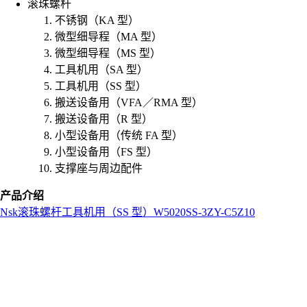
滚珠螺杆
不锈钢（KA 型）
微型细导程（MA 型）
微型细导程（MS 型）
工具机用（SA 型）
工具机用（SS 型）
搬送设备用（VFA／RMA 型）
搬送设备用（R 型）
小型设备用（传统 FA 型）
小型设备用（FS 型）
支撑座与周边配件
产品介绍
Nsk
滚珠螺杆
工具机用（SS 型）
W5020SS-3ZY-C5Z10
L
o
a
d
i
n