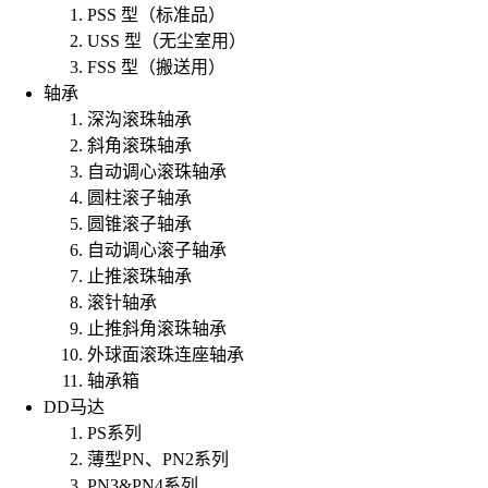
PSS 型（标准品）
USS 型（无尘室用）
FSS 型（搬送用）
轴承
深沟滚珠轴承
斜角滚珠轴承
自动调心滚珠轴承
圆柱滚子轴承
圆锥滚子轴承
自动调心滚子轴承
止推滚珠轴承
滚针轴承
止推斜角滚珠轴承
外球面滚珠连座轴承
轴承箱
DD马达
PS系列
薄型PN、PN2系列
PN3&PN4系列