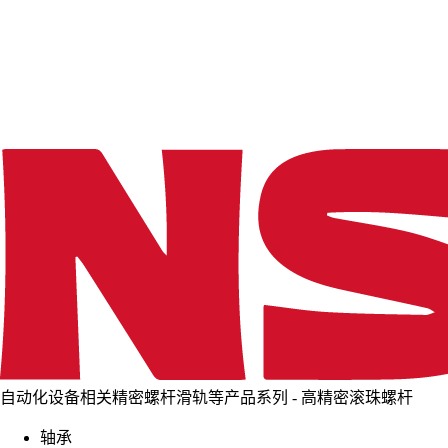
d
i
n
g
.
.
.
自动化设备相关精密螺杆滑轨等产品系列 - 高精密滚珠螺杆
轴承