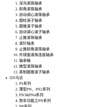
深沟滚珠轴承
斜角滚珠轴承
自动调心滚珠轴承
圆柱滚子轴承
圆锥滚子轴承
自动调心滚子轴承
止推滚珠轴承
滚针轴承
止推斜角滚珠轴承
外球面滚珠连座轴承
轴承箱
微型滚珠轴承
英制圆锥滚子轴承
DD马达
PS系列
薄型PN、PN2系列
PN3&PN4系列
煞车功能之PN系列
PB系列