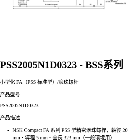
PSS2005N1D0323 - BSS系列
小型化 FA（PSS 标准型）
/
滚珠螺杆
产品型号
PSS2005N1D0323
产品描述
NSK Compact FA 系列 PSS 型精密滾珠螺桿，軸徑 20
mm・導程 5 mm・全長 323 mm（一般環境用）