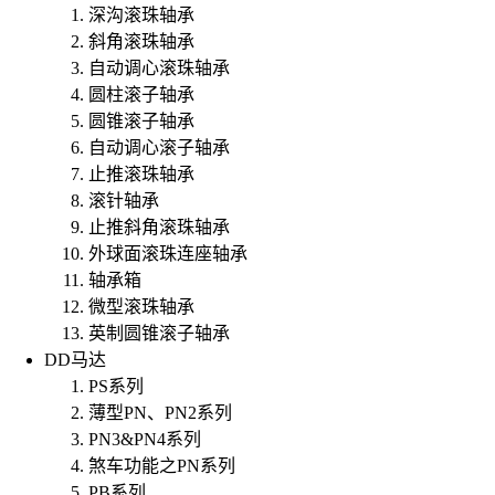
深沟滚珠轴承
斜角滚珠轴承
自动调心滚珠轴承
圆柱滚子轴承
圆锥滚子轴承
自动调心滚子轴承
止推滚珠轴承
滚针轴承
止推斜角滚珠轴承
外球面滚珠连座轴承
轴承箱
微型滚珠轴承
英制圆锥滚子轴承
DD马达
PS系列
薄型PN、PN2系列
PN3&PN4系列
煞车功能之PN系列
PB系列