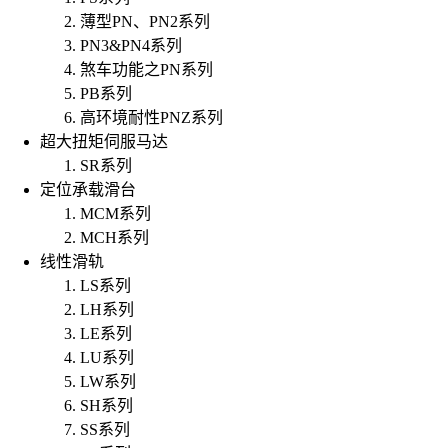
薄型PN、PN2系列
PN3&PN4系列
煞车功能之PN系列
PB系列
高环境耐性PNZ系列
超大扭矩伺服马达
SR系列
定位承载滑台
MCM系列
MCH系列
线性滑轨
LS系列
LH系列
LE系列
LU系列
LW系列
SH系列
SS系列