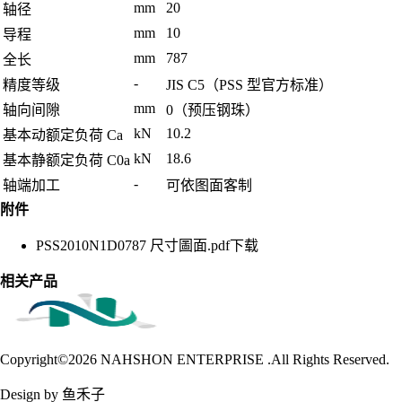
mm
20
轴径
mm
10
导程
mm
787
全长
-
精度等级
JIS C5（PSS 型官方标准）
mm
轴向间隙
0（预压钢珠）
kN
10.2
基本动额定负荷 Ca
kN
18.6
基本静额定负荷 C0a
-
轴端加工
可依图面客制
附件
PSS2010N1D0787 尺寸圖面.pdf
下载
相关产品
Copyright©2026
NAHSHON ENTERPRISE .All Rights Reserved.
Design by 鱼禾子