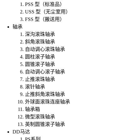
PSS 型（标准品）
USS 型（无尘室用）
FSS 型（搬送用）
轴承
深沟滚珠轴承
斜角滚珠轴承
自动调心滚珠轴承
圆柱滚子轴承
圆锥滚子轴承
自动调心滚子轴承
止推滚珠轴承
滚针轴承
止推斜角滚珠轴承
外球面滚珠连座轴承
轴承箱
微型滚珠轴承
英制圆锥滚子轴承
DD马达
PS系列