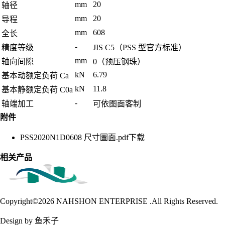
mm
20
轴径
mm
20
导程
mm
608
全长
-
精度等级
JIS C5（PSS 型官方标准）
mm
轴向间隙
0（预压钢珠）
kN
6.79
基本动额定负荷 Ca
kN
11.8
基本静额定负荷 C0a
-
轴端加工
可依图面客制
附件
PSS2020N1D0608 尺寸圖面.pdf
下载
相关产品
Copyright©2026
NAHSHON ENTERPRISE .All Rights Reserved.
Design by 鱼禾子