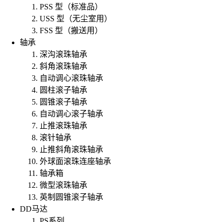
PSS 型（标准品）
USS 型（无尘室用）
FSS 型（搬送用）
轴承
深沟滚珠轴承
斜角滚珠轴承
自动调心滚珠轴承
圆柱滚子轴承
圆锥滚子轴承
自动调心滚子轴承
止推滚珠轴承
滚针轴承
止推斜角滚珠轴承
外球面滚珠连座轴承
轴承箱
微型滚珠轴承
英制圆锥滚子轴承
DD马达
PS系列