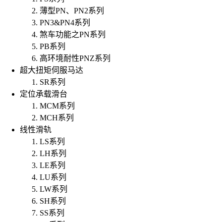
薄型PN、PN2系列
PN3&PN4系列
煞车功能之PN系列
PB系列
高环境耐性PNZ系列
超大扭矩伺服马达
SR系列
定位承载滑台
MCM系列
MCH系列
线性滑轨
LS系列
LH系列
LE系列
LU系列
LW系列
SH系列
SS系列