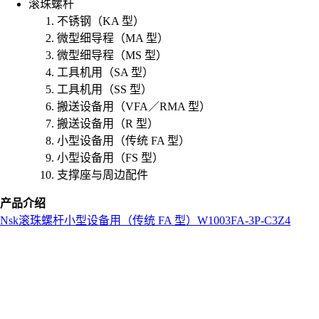
滚珠螺杆
不锈钢（KA 型）
微型细导程（MA 型）
微型细导程（MS 型）
工具机用（SA 型）
工具机用（SS 型）
搬送设备用（VFA／RMA 型）
搬送设备用（R 型）
小型设备用（传统 FA 型）
小型设备用（FS 型）
支撑座与周边配件
产品介绍
Nsk
滚珠螺杆
小型设备用（传统 FA 型）
W1003FA-3P-C3Z4
L
o
a
d
i
n