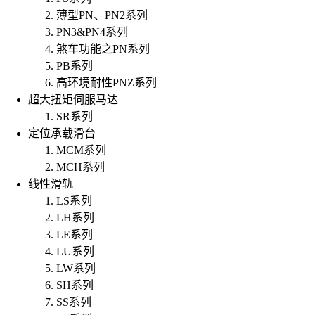
薄型PN、PN2系列
PN3&PN4系列
煞车功能之PN系列
PB系列
高环境耐性PNZ系列
超大扭矩伺服马达
SR系列
定位承载滑台
MCM系列
MCH系列
线性滑轨
LS系列
LH系列
LE系列
LU系列
LW系列
SH系列
SS系列