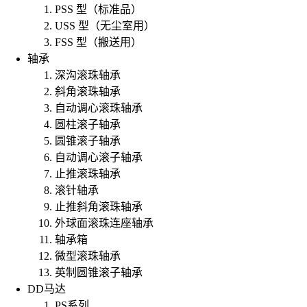
PSS 型（标准品）
USS 型（无尘室用）
FSS 型（搬送用）
轴承
深沟滚珠轴承
斜角滚珠轴承
自动调心滚珠轴承
圆柱滚子轴承
圆锥滚子轴承
自动调心滚子轴承
止推滚珠轴承
滚针轴承
止推斜角滚珠轴承
外球面滚珠连座轴承
轴承箱
微型滚珠轴承
英制圆锥滚子轴承
DD马达
PS系列