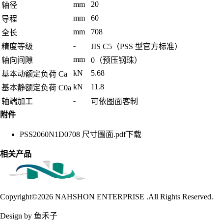
mm
20
轴径
mm
60
导程
mm
708
全长
-
精度等级
JIS C5（PSS 型官方标准）
mm
轴向间隙
0（预压钢珠）
kN
5.68
基本动额定负荷 Ca
kN
11.8
基本静额定负荷 C0a
-
轴端加工
可依图面客制
附件
PSS2060N1D0708 尺寸圖面.pdf
下载
相关产品
Copyright©2026
NAHSHON ENTERPRISE .All Rights Reserved.
Design by 鱼禾子