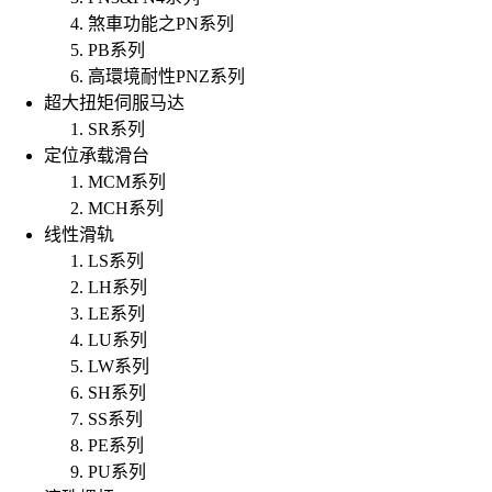
煞車功能之PN系列
PB系列
高環境耐性PNZ系列
超大扭矩伺服马达
SR系列
定位承载滑台
MCM系列
MCH系列
线性滑轨
LS系列
LH系列
LE系列
LU系列
LW系列
SH系列
SS系列
PE系列
PU系列