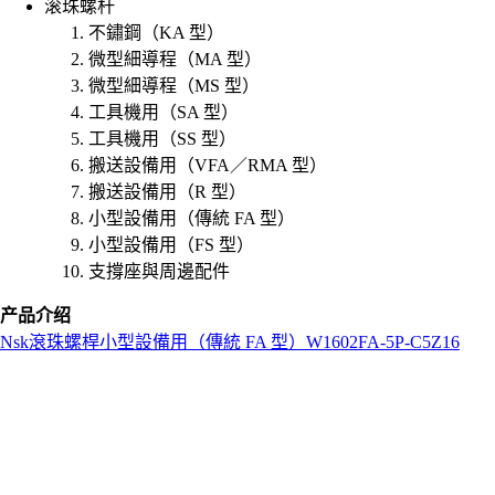
滚珠螺杆
不鏽鋼（KA 型）
微型細導程（MA 型）
微型細導程（MS 型）
工具機用（SA 型）
工具機用（SS 型）
搬送設備用（VFA／RMA 型）
搬送設備用（R 型）
小型設備用（傳統 FA 型）
小型設備用（FS 型）
支撐座與周邊配件
产品介绍
Nsk
滾珠螺桿
小型設備用（傳統 FA 型）
W1602FA-5P-C5Z16
L
o
a
d
i
n