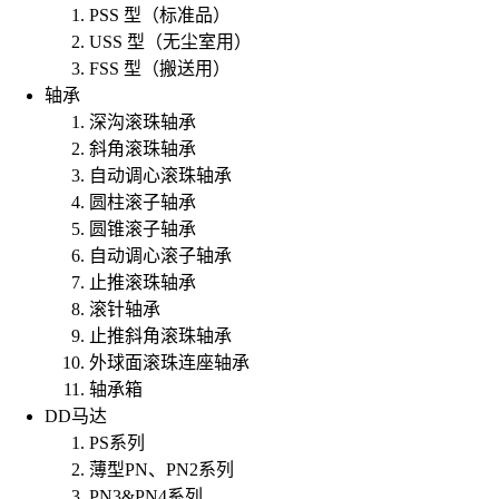
PSS 型（标准品）
USS 型（无尘室用）
FSS 型（搬送用）
轴承
深沟滚珠轴承
斜角滚珠轴承
自动调心滚珠轴承
圆柱滚子轴承
圆锥滚子轴承
自动调心滚子轴承
止推滚珠轴承
滚针轴承
止推斜角滚珠轴承
外球面滚珠连座轴承
轴承箱
DD马达
PS系列
薄型PN、PN2系列
PN3&PN4系列