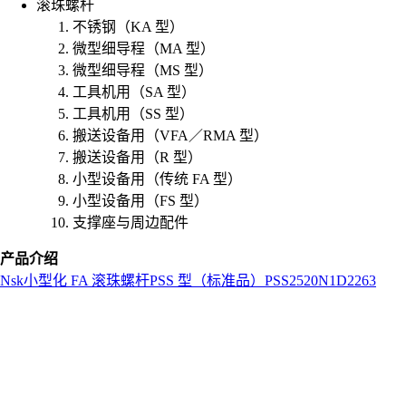
滚珠螺杆
不锈钢（KA 型）
微型细导程（MA 型）
微型细导程（MS 型）
工具机用（SA 型）
工具机用（SS 型）
搬送设备用（VFA／RMA 型）
搬送设备用（R 型）
小型设备用（传统 FA 型）
小型设备用（FS 型）
支撑座与周边配件
产品介绍
Nsk
小型化 FA 滚珠螺杆
PSS 型（标准品）
PSS2520N1D2263
L
o
a
d
i
n