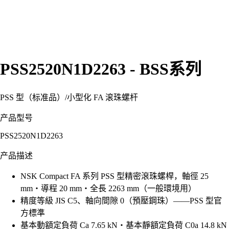
PSS2520N1D2263 - BSS系列
PSS 型（标准品）
/
小型化 FA 滚珠螺杆
产品型号
PSS2520N1D2263
产品描述
NSK Compact FA 系列 PSS 型精密滾珠螺桿，軸徑 25
mm・導程 20 mm・全長 2263 mm（一般環境用）
精度等級 JIS C5、軸向間隙 0（預壓鋼珠）——PSS 型官
方標準
基本動額定負荷 Ca 7.65 kN・基本靜額定負荷 C0a 14.8 kN